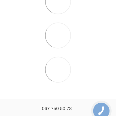
067 750 50 78