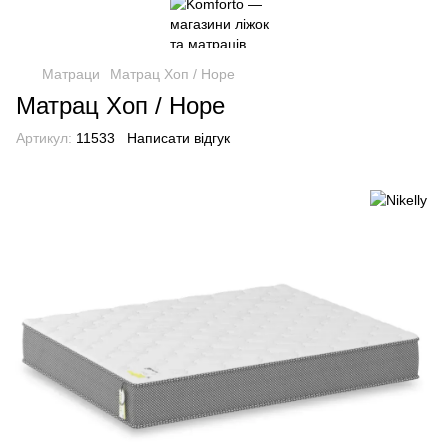
Матраци
Матрац Хоп / Hope
Матрац Хоп / Hope
Артикул:
11533
Написати відгук