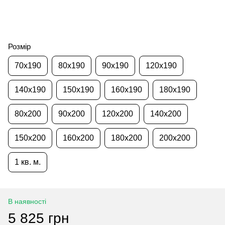
Розмір
70x190
80x190
90x190
120x190
140x190
150x190
160x190
180x190
80x200
90x200
120x200
140x200
150x200
160x200
180x200
200x200
1 кв. м.
В наявності
5 825 грн