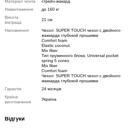
Матеріал чохла
стрейч-жакард
Навантаження
до 160 кг
Висота
21 см
матраца
Наповнення
Чехол: SUPER TOUCH чехол с двойного
жаккарда глубокой прошивки
Comfort foam
Elastic coconut
Mix fiber
Тип пружинного блока: Universal pocket
spring 5 zones
Mix fiber
Comfort foam
Чехол: SUPER TOUCH чехол с двойного
жаккарда глубокой прошивки
Гарантія
24 місяців
Країна
Україна
виготовлення
Відгуки