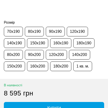
Розмір
70x190
80x190
90x190
120x190
140x190
150x190
160x190
180x190
80x200
90x200
120x200
140x200
150x200
160x200
180x200
1 кв. м.
В наявності
8 595 грн
Купити