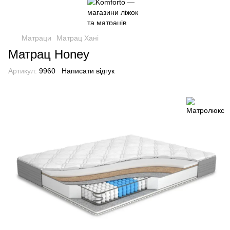
Матраци
Матрац Хані
Матрац Honey
Артикул:
9960
Написати відгук