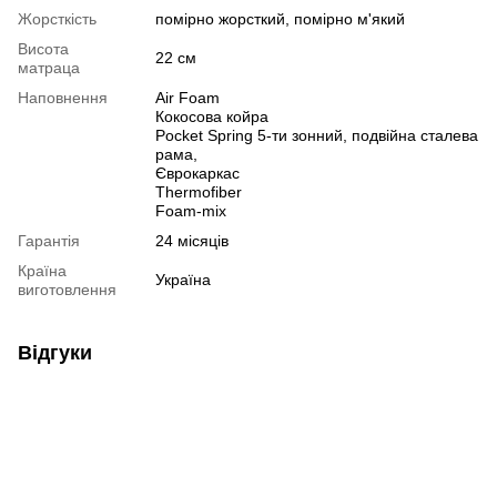
Жорсткість
помірно жорсткий, помірно м'який
Висота
22 см
матраца
Наповнення
Air Foam
Кокосова койра
Pocket Spring 5-ти зонний, подвійна сталева
рама,
Єврокаркас
Thermofiber
Foam-mix
Гарантія
24 місяців
Країна
Україна
виготовлення
Відгуки