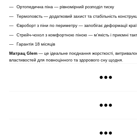
Ортопедична піна — рівномірний розподіл тиску
Термоповсть — додатковий захист та стабільність конструкц
Євроборт з піни по периметру — запобігає деформації краї
Стрейч-чохол з комфортною піною — м’якість і приємні такт
Гарантія 18 місяців
Матрац Glem
— це ідеальне поєднання жорсткості, витривалос
властивостей для повноцінного та здорового сну щодня.