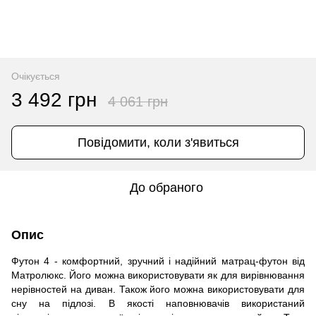
Очікується
3 492 грн
4 061 грн
Повідомити, коли з'явиться
До обраного
Опис
Футон 4 - комфортний, зручний і надійний матрац-футон від
Матролюкс. Його можна використовувати як для вирівнювання
нерівностей на диван. Також його можна використовувати для
сну на підлозі. В якості наповнювачів використаний