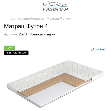
Знято з виробництва
Матрац Футон 4
Матрац Футон 4
Артикул:
2573
Написати відгук
−14%
🔥BLACK FRIDAY