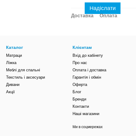
Надіслати
Доставка
Оплата
Каталог
Клієнтам
Матраци
Вхід до кабінету
Ліжка
Про нас
Меблі для спальні
Оплата і доставка
Текстиль і аксесуари
Гарантія і обмін
Дивани
Оферта
Акції
Блог
Бренди
Контакти
Наші магазини
Ми в соцмережах