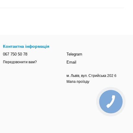
Контактна інформація
067 750 50 78
Telegram
Email
Передзвонити вам?
м. Львів, вул. Стрийська 202 б
Мапа проїзду