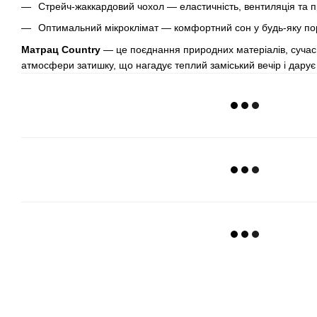
Стрейч-жаккардовий чохол — еластичність, вентиляція та п
Оптимальний мікроклімат — комфортний сон у будь-яку по
Матрац Country
— це поєднання природних матеріалів, сучасн
атмосфери затишку, що нагадує теплий заміський вечір і дарує