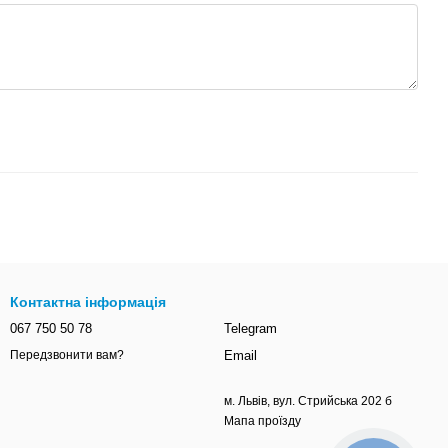
Контактна інформація
067 750 50 78
Telegram
Email
Передзвонити вам?
м. Львів, вул. Стрийська 202 б
Мапа проїзду