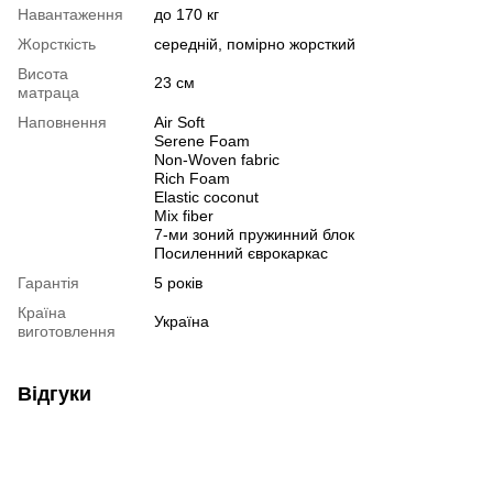
Навантаження
до 170 кг
Жорсткість
середній, помірно жорсткий
Висота
23 см
матраца
Наповнення
Air Soft
Serene Foam
Non-Woven fabric
Rich Foam
Elastic coconut
Mix fiber
7-ми зоний пружинний блок
Посиленний єврокаркас
Гарантія
5 років
Країна
Україна
виготовлення
Відгуки