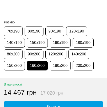
Розмір
70x190
80x190
90x190
120x190
140x190
150x190
160x190
180x190
80x200
90x200
120x200
140x200
150x200
160x200
180x200
200x200
В наявності
14 467 грн
17 020 грн
Купити