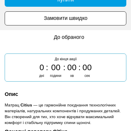
Замовити швидко
До обраного
До кінця акції
0
00
00
00
дні
години
хв
сек
Опис
Матрац
Citius
— це гармонійне поєднання технологічних
матеріалів, натуральних компонентів і продуманих деталей.
Він створений для тих, хто хоче відчувати максимальний
комфорт і стабільну підтримку спини щоночі.