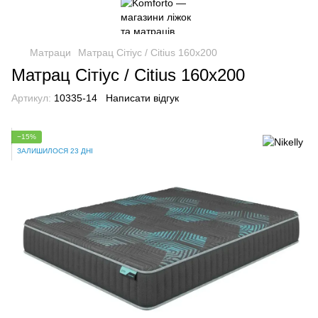
Матраци
Матрац Сітіус / Citius 160x200
Матрац Сітіус / Citius 160x200
Артикул:
10335-14
Написати відгук
−15%
ЗАЛИШИЛОСЯ 23 ДНІ