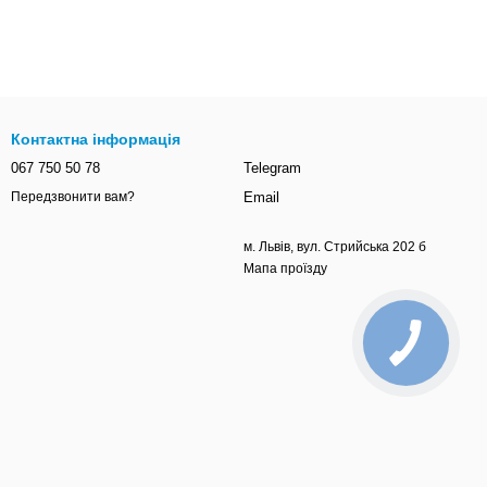
Контактна інформація
067 750 50 78
Telegram
Email
Передзвонити вам?
м. Львів, вул. Стрийська 202 б
Мапа проїзду