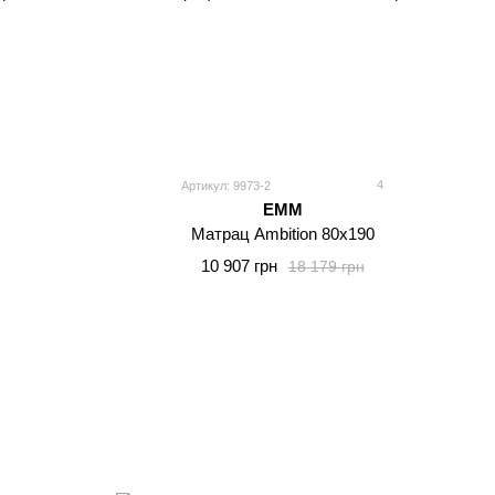
4
Артикул: 9973-2
EMM
Матрац Ambition 80x190
10 907 грн
18 179 грн