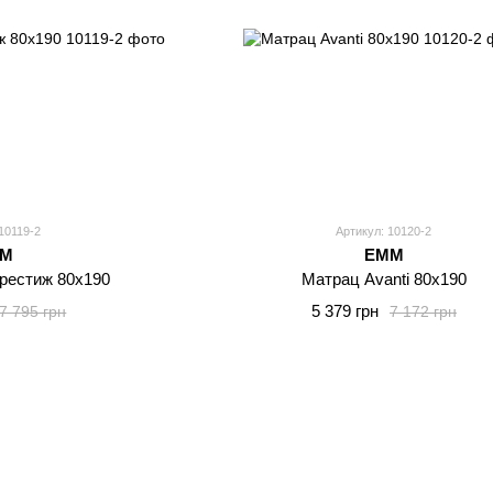
10119-2
Артикул: 10120-2
MM
EMM
рестиж 80x190
Матрац Avanti 80x190
5 379 грн
7 795 грн
7 172 грн