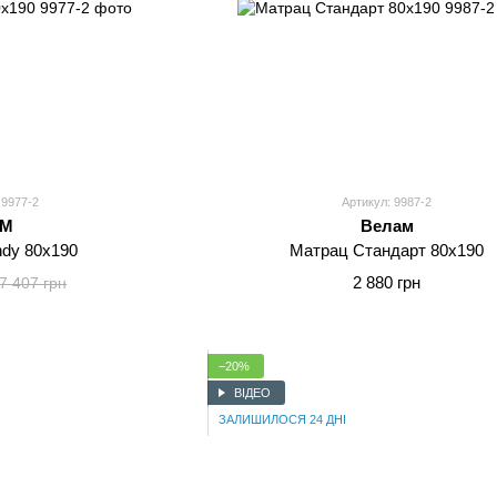
 9977-2
Артикул: 9987-2
MM
Велам
dy 80x190
Матрац Стандарт 80x190
2 880 грн
7 407 грн
−20%
ВІДЕО
ЗАЛИШИЛОСЯ 24 ДНІ