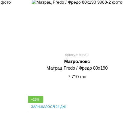
Артикул: 9988-2
Матролюкс
Матрац Fredo / Фредо 80x190
7 710 грн
−25%
ЗАЛИШИЛОСЯ 24 ДНІ