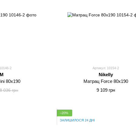
10146-2
Артикул: 10154-2
MM
Nikelly
ini 80x190
Матрац Force 80x190
9 109 грн
8 036 грн
−20%
ЗАЛИШИЛОСЯ 24 ДНІ