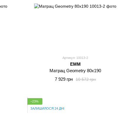
Артикул: 10013-2
EMM
Матрац Geometry 80x190
7 929 грн
10 572 грн
−23%
ЗАЛИШИЛОСЯ 24 ДНІ