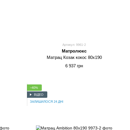
Артикул: 9961-2
Матролюкс
Матрац Козак кокос 80x190
6 937 грн
−40%
ВІДЕО
ЗАЛИШИЛОСЯ 24 ДНІ