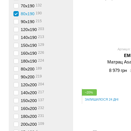
132
70x190
190
80x190
215
90x190
203
120x190
213
140x190
129
150x190
Артикул:
226
160x190
E
224
180x190
Матрац Asa
189
80x200
8 979 грн
219
90x200
204
120x200
217
140x200
−20%
ЗАЛИШИЛОСЯ 24 ДНІ
137
150x200
232
160x200
231
180x200
109
200x200