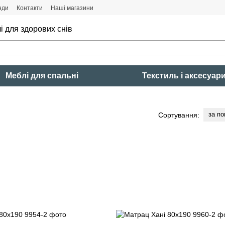
нди
Контакти
Наші магазини
і для здорових снів
Меблі для спальні
Текстиль і аксесуар
за п
Сортування: