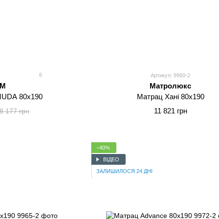
6
Артикул: 9960-2
MM
Матролюкс
UDA 80x190
Матрац Хані 80x190
11 821 грн
8 177 грн
−40%
ВІДЕО
ЗАЛИШИЛОСЯ 24 ДНІ