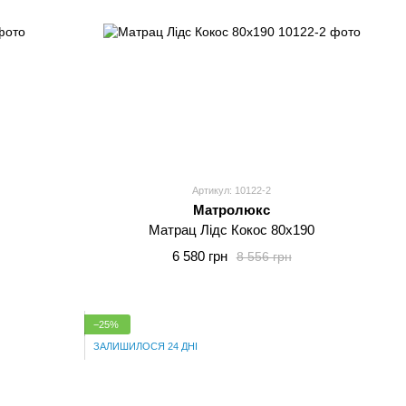
Артикул: 10122-2
Матролюкс
Матрац Лідс Кокос 80x190
6 580 грн
8 556 грн
−25%
ЗАЛИШИЛОСЯ 24 ДНІ