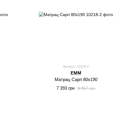
Артикул: 10218-2
EMM
Матрац Capri 80x190
7 393 грн
9 857 грн