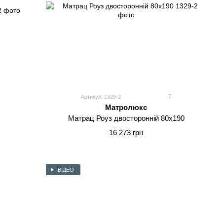
7
Артикул: 1329-2
Матролюкс
Матрац Роуз двосторонній 80x190
16 273 грн
ВІДЕО