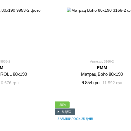
 9953-2
Артикул: 3166-2
MM
EMM
 ROLL 80x190
Матрац Boho 80x190
9 854 грн
10 676 грн
11 592 грн
−20%
ВІДЕО
ЗАЛИШИЛОСЬ 25 ДНІВ