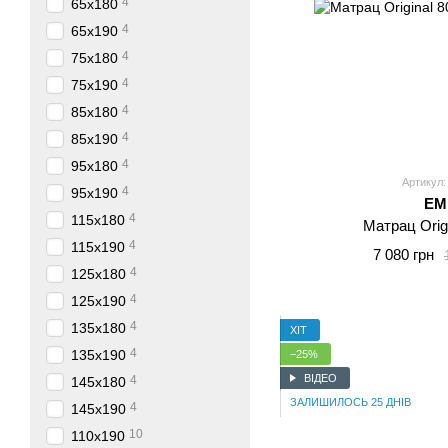
4
65x180
4
65x190
4
75x180
4
75x190
4
85x180
4
85x190
4
95x180
Артикул:
4
95x190
E
4
115x180
Матрац Orig
4
115x190
7 080 грн
4
125x180
4
125x190
4
135x180
ХІТ
4
135x190
−25%
ВІДЕО
4
145x180
ЗАЛИШИЛОСЬ 25 ДНІВ
4
145x190
10
110x190