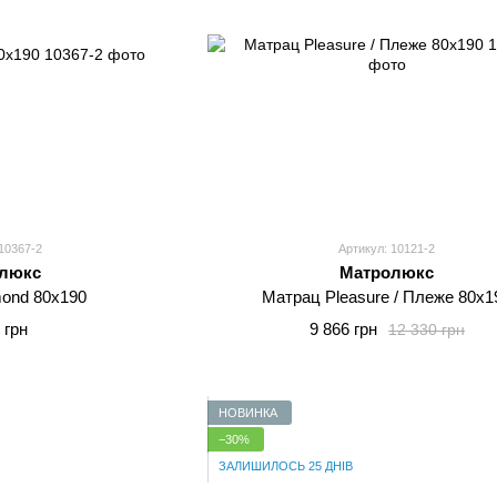
10367-2
Артикул: 10121-2
люкс
Матролюкс
ond 80x190
Матрац Pleasure / Плеже 80x1
 грн
9 866 грн
12 330 грн
НОВИНКА
−30%
ЗАЛИШИЛОСЬ 25 ДНІВ