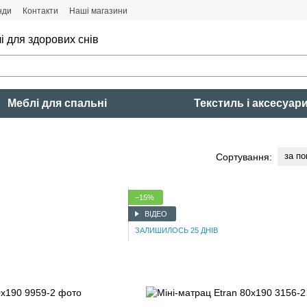
нди
Контакти
Наші магазини
і для здорових снів
Меблі для спальні
Текстиль і аксесуар
за п
Сортування:
−15%
ВІДЕО
ЗАЛИШИЛОСЬ 25 ДНІВ