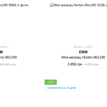
 9966-2
Артикул: 3158-2
MM
EMM
rno 80x190
Міні-матрац Horten 80x190
3 858 грн
16 941 грн
4 823 грн
−15%
ЗАЛИШИЛОСЬ 25 ДНІВ