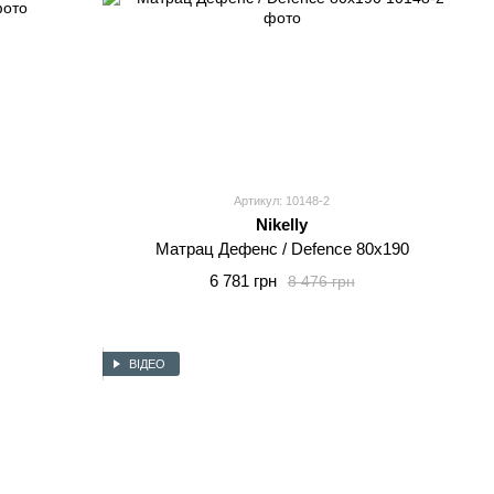
Артикул: 10148-2
Nikelly
Матрац Дефенс / Defence 80x190
6 781 грн
8 476 грн
ВІДЕО