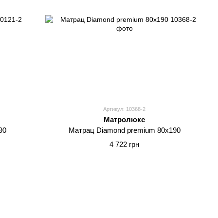
Артикул: 10368-2
Матролюкс
90
Матрац Diamond premium 80x190
4 722 грн