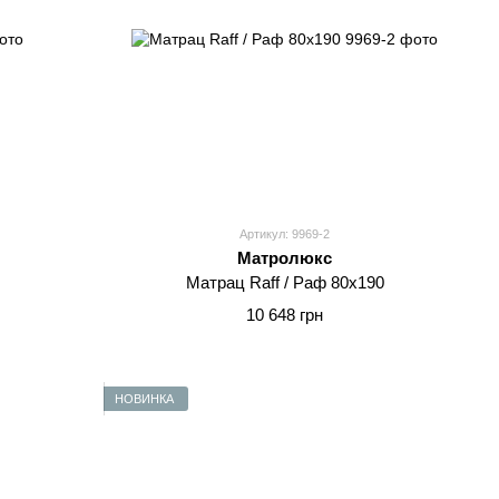
Артикул: 9969-2
Матролюкс
Матрац Raff / Раф 80x190
10 648 грн
НОВИНКА