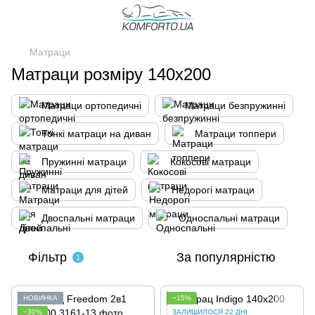
Матраци
Матраци розміру 140x200
Матраци ортопедичні
Матраци безпружинні
Тонкі матраци на диван
Матраци топпери
Пружинні матраци
Кокосові матраци
Матраци для дітей
Недорогі матраци
Двоспальні матраци
Односпальні матраци
Фільтр
За популярністю
1
НОВИНКА
−15%
−30%
ЗАЛИШИЛОСЯ 22 ДНІ