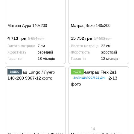
Матрац Аура 140x200
Матрац Brize 140x200
4 713 грн
15 752 грн
5 654 грн
17 502 грн
Висота матраца
7 см
Висота матраца
22 см
Жорсткість
середній
Жорсткість
жорсткий
Гарантія
18 місяців
Гарантія
12 місяців
ВІДЕО
−10%
ЗАЛИШИЛОСЯ 22 ДНІ
14