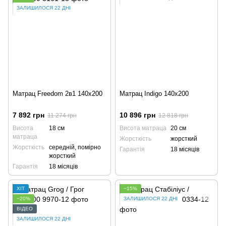
ЗАЛИШИЛОСЯ 22 ДНІ
Матрац Freedom 2в1 140x200
Матрац Indigo 140x200
7 892 грн
10 896 грн
11 274 грн
12 818 грн
Висота
18 см
Висота матраца
20 см
матраца
Жорсткість
жорсткий
Жорсткість
середній, помірно
Гарантія
18 місяців
жорсткий
Гарантія
18 місяців
ХІТ
−15%
−20%
ЗАЛИШИЛОСЯ 22 ДНІ
ВІДЕО
ЗАЛИШИЛОСЯ 22 ДНІ