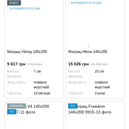
ВІДЕО
ЗАЛИШИЛОСЯ 22 ДНІ
ЗАЛИШИЛОСЯ 22 ДНІ
3
Матрац Viking 140x200
Матрац Hilma 140x200
5 617 грн
15 026 грн
7 022 грн
18 783 грн
Висота
7 см
Висота
20 см
матраца
матраца
Жорсткість
помірно
Жорсткість
помірно
жорсткий
жорсткий
Гарантія
18 місяців
Гарантія
3 роки
НОВИНКА
ХІТ
ХІТ