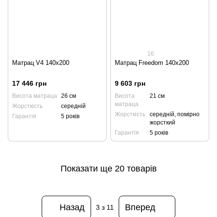
16
Матрац V4 140x200
Матрац Freedom 140x200
17 446 грн
9 603 грн
Висота матраца
26 см
Висота
21 см
матраца
Жорсткість
середній
Жорсткість
середній, помірно
Гарантія
5 років
жорсткий
Гарантія
5 років
Показати ще 20 товарів
Назад
Вперед
3
з 11