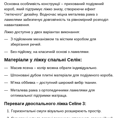
Основна особливість конструкції – прихований подіумний
короб, який підтримує ліжко знизу, створюючи ефект
"летючого" дизайну. Водночас міцна металева рама з
ламелями забезпечує довговічність та рівномірний розподіл
навантаження.
Ліжко доступне у двох варіантах виконання:
З підйомним механізмом та містким коробом для
зберігання речей.
Без підйому, на класичній основі з ламелями.
Матеріали у ліжку спальні Селін:
Масив ясена – колір можна обрати індивідуально.
Шпоновані дубом плитні матеріали для подіумного короба.
М’яка оббивка – доступний широкий вибір тканин.
Металева рама з ортопедичними ламелями для
оптимальної підтримки матраца.
Переваги двоспального ліжка Celine 3:
Горизонтальні смуги візуально розширюють простір.