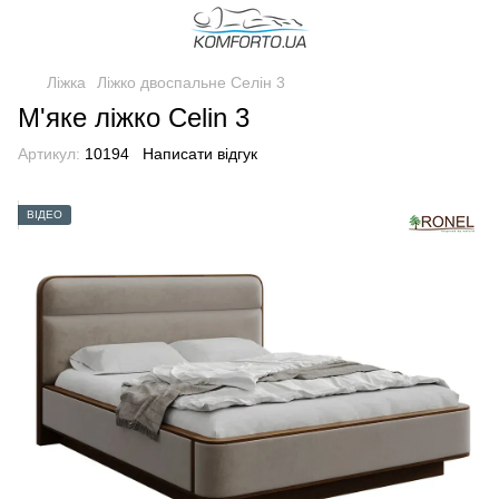
Ліжка
Ліжко двоспальне Селін 3
М'яке ліжко Celin 3
Артикул:
10194
Написати відгук
ВІДЕО