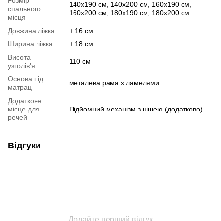
Розмір
140х190 см, 140х200 см, 160х190 см,
спального
160х200 см, 180х190 см, 180х200 см
місця
Довжина ліжка
+ 16 см
Ширина ліжка
+ 18 см
Висота
110 см
узголів'я
Основа під
металева рама з ламелями
матрац
Додаткове
місце для
Підйомний механізм з нішею (додатково)
речей
Відгуки
Додайте перший відгук