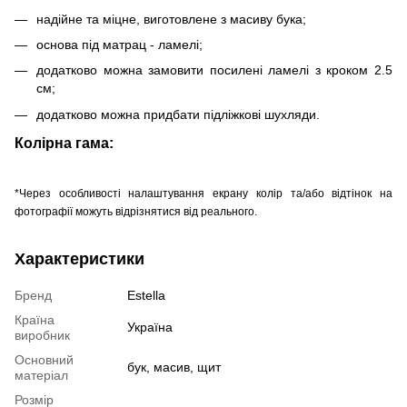
надійне та міцне, виготовлене з масиву бука;
основа під матрац - ламелі;
додатково можна замовити посилені ламелі з кроком 2.5
см;
додатково можна придбати підліжкові шухляди.
Колірна гама:
*Через особливості налаштування екрану колір та/або відтінок на
фотографії можуть відрізнятися від реального.
Характеристики
Бренд
Estella
Країна
Україна
виробник
Основний
бук, масив, щит
матеріал
Розмір