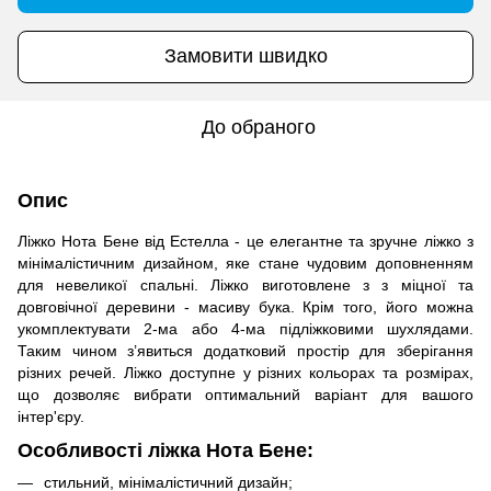
Замовити швидко
До обраного
Опис
Ліжко Нота Бене від Естелла - це елегантне та зручне ліжко з
мінімалістичним дизайном, яке стане чудовим доповненням
для невеликої спальні. Ліжко виготовлене з з міцної та
довговічної деревини - масиву бука. Крім того, його можна
укомплектувати 2-ма або 4-ма підліжковими шухлядами.
Таким чином з’явиться додатковий простір для зберігання
різних речей. Ліжко доступне у різних кольорах та розмірах,
що дозволяє вибрати оптимальний варіант для вашого
інтер'єру.
Особливості ліжка Нота Бене:
стильний, мінімалістичний дизайн;