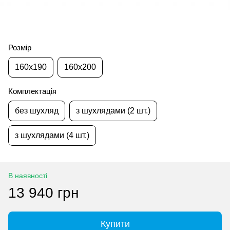
Розмір
160x190
160x200
Комплектація
без шухляд
з шухлядами (2 шт.)
з шухлядами (4 шт.)
В наявності
13 940 грн
Купити