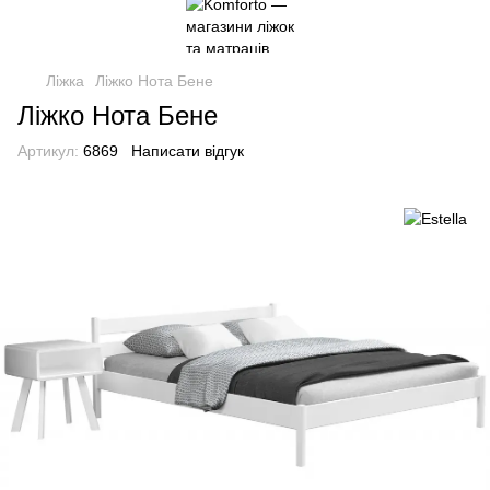
Ліжка
Ліжко Нота Бене
Ліжко Нота Бене
Артикул:
6869
Написати відгук