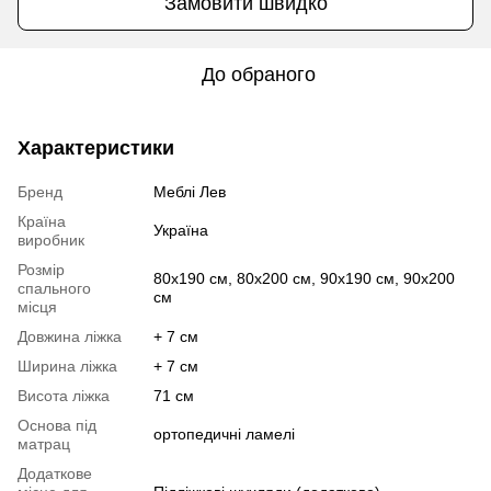
Замовити швидко
До обраного
Характеристики
Бренд
Меблі Лев
Країна
Україна
виробник
Розмір
80х190 см, 80x200 см, 90х190 см, 90х200
спального
см
місця
Довжина ліжка
+ 7 см
Ширина ліжка
+ 7 см
Висота ліжка
71 см
Основа під
ортопедичні ламелі
матрац
Додаткове