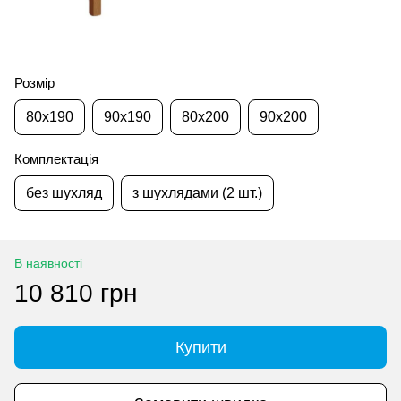
Розмір
80x190
90x190
80x200
90x200
Комплектація
без шухляд
з шухлядами (2 шт.)
В наявності
10 810 грн
Купити