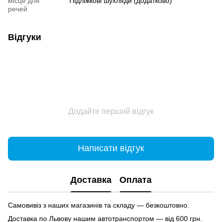
місце для
Підліжкові шухляди (додатково)
речей
Відгуки
Додайте перший відгук
Написати відгук
Доставка
Оплата
Самовивіз з наших магазинів та складу — безкоштовно.
Доставка по Львову нашим автотранспортом — від 600 грн.