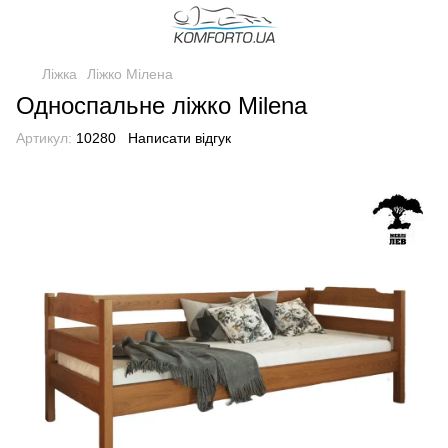
Ліжка
Ліжко Мілена
Односпальне ліжко Milena
Артикул:
10280
Написати відгук