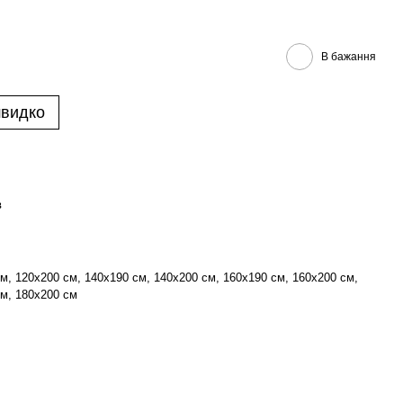
В бажання
швидко
в
м, 120х200 см, 140х190 см, 140х200 см, 160х190 см, 160х200 см,
м, 180х200 см