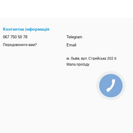
Контактна інформація
067 750 50 78
Telegram
Email
Передзвонити вам?
м. Львів, вул. Стрийська 202 б
Мапа проїзду