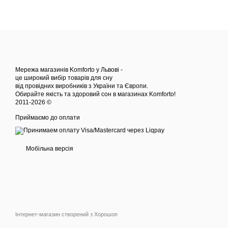
Мережа магазинів Komforto у Львові -
це широкий вибір товарів для сну
від провідних виробників з України та Європи.
Обирайте якість та здоровий сон в магазинах Komforto!
2011-2026 ©
Приймаємо до оплати
Мобільна версія
Інтернет-магазин створений з Хорошоп