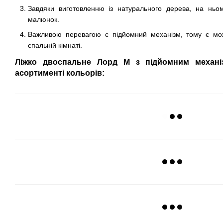
Завдяки виготовленню із натурального дерева, на ньом
малюнок.
Важливою перевагою є підйомний механізм, тому є мож
спальній кімнаті.
Ліжко двоспальне Лорд М з підйомним механ
асортименті кольорів: