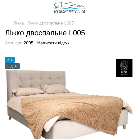
Ліжка
Ліжко двоспальне L005
Ліжко двоспальне L005
Артикул:
2005
Написати відгук
ХІТ
ВІДЕО