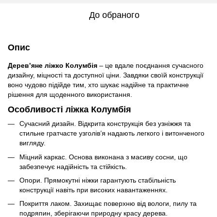
До обраного
Опис
Дерев’яне ліжко Колумбія
– це вдале поєднання сучасного
дизайну, міцності та доступної ціни. Завдяки своїй конструкції
воно чудово підійде тим, хто шукає надійне та практичне
рішення для щоденного використання.
Особливості ліжка Колумбія
Сучасний дизайн. Відкрита конструкція без узніжжя та
стильне гратчасте узголів’я надають легкого і витонченого
вигляду.
Міцний каркас. Основа виконана з масиву сосни, що
забезпечує надійність та стійкість.
Опори. Прямокутні ніжки гарантують стабільність
конструкції навіть при високих навантаженнях.
Покриття лаком. Захищає поверхню від вологи, пилу та
подряпин, зберігаючи природну красу дерева.