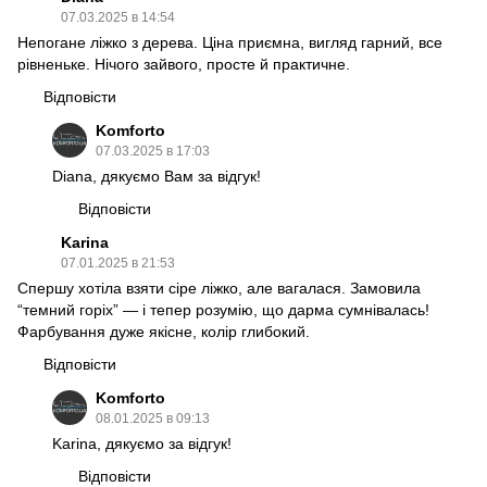
07.03.2025 в 14:54
Непогане ліжко з дерева. Ціна приємна, вигляд гарний, все
рівненьке. Нічого зайвого, просте й практичне.
Відповісти
Komforto
07.03.2025 в 17:03
Diana, дякуємо Вам за відгук!
Відповісти
Karina
07.01.2025 в 21:53
Спершу хотіла взяти сіре ліжко, але вагалася. Замовила
“темний горіх” — і тепер розумію, що дарма сумнівалась!
Фарбування дуже якісне, колір глибокий.
Відповісти
Komforto
08.01.2025 в 09:13
Karina, дякуємо за відгук!
Відповісти