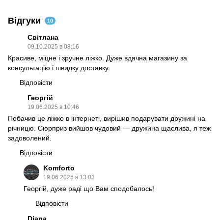
Відгуки
10
Світлана
09.10.2025 в 08:16
Красиве, міцне і зручне ліжко. Дуже вдячна магазину за
консультацію і швидку доставку.
Відповісти
Георгій
19.06.2025 в 10:46
Побачив це ліжко в інтернеті, вирішив подарувати дружині на
річницю. Сюрприз вийшов чудовий — дружина щаслива, я теж
задоволений.
Відповісти
Komforto
19.06.2025 в 13:03
Георгій, дуже раді що Вам сподобалось!
Відповісти
Diana