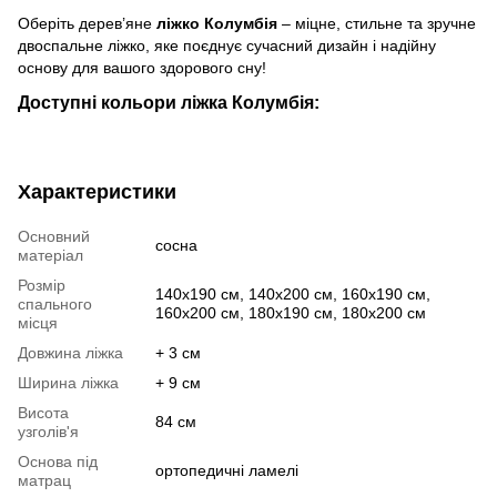
Оберіть дерев’яне
ліжко Колумбія
– міцне, стильне та зручне
двоспальне ліжко, яке поєднує сучасний дизайн і надійну
основу для вашого здорового сну!
Доступні кольори ліжка Колумбія:
Характеристики
Основний
сосна
матеріал
Розмір
140х190 см, 140х200 см, 160х190 см,
спального
160х200 см, 180х190 см, 180х200 см
місця
Довжина ліжка
+ 3 см
Ширина ліжка
+ 9 см
Висота
84 см
узголів'я
Основа під
ортопедичні ламелі
матрац