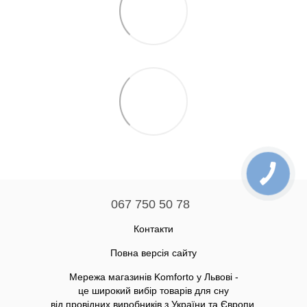
067 750 50 78
Контакти
Повна версія сайту
Мережа магазинів Komforto у Львові -
це широкий вибір товарів для сну
від провідних виробників з України та Європи.