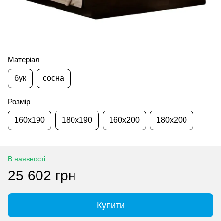
Матеріал
бук
сосна
Розмір
160x190
180x190
160x200
180x200
В наявності
25 602 грн
Купити