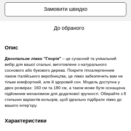
Замовити швидко
До обраного
Опис
Двоспальне ліжко “Глорія”
– це сучасний та унікальний
вибір для вашої спальні, виготовлене з натурального
соснового або букового дерева. Покрите гіпоалергенним
лаком італійського виробництва, це ліжко забезпечить вам не
тільки комфортний, але й здоровий сон. Модель доступна у
двох розмірах: 160 см та 180 см, а також може бути оснащена
підйомним механізмом для додаткової зручності. Обирайте з 8
стильних варіантів кольорів, щоб ідеально підібрати ліжко до
вашого інтер'єру.
Характеристики