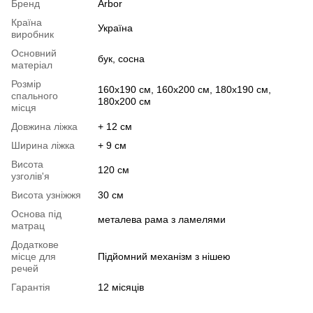
Бренд
Arbor
Країна
Україна
виробник
Основний
бук, сосна
матеріал
Розмір
160х190 см, 160х200 см, 180х190 см,
спального
180х200 см
місця
Довжина ліжка
+ 12 см
Ширина ліжка
+ 9 см
Висота
120 см
узголів'я
Висота узніжжя
30 см
Основа під
металева рама з ламелями
матрац
Додаткове
місце для
Підйомний механізм з нішею
речей
Гарантія
12 місяців