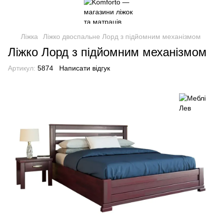
Ліжка
Ліжко двоспальне Лорд з підйомним механізмом
Ліжко Лорд з підйомним механізмом
Артикул:
5874
Написати відгук