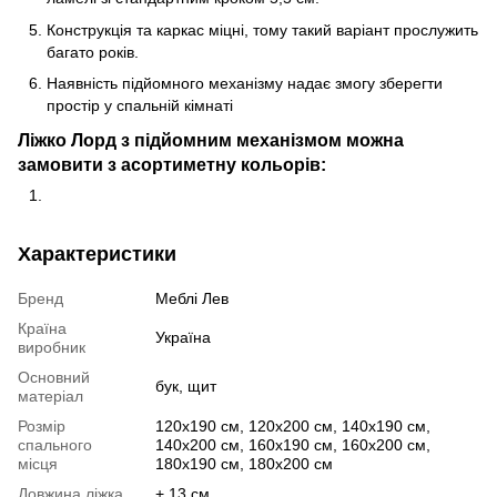
Конструкція та каркас міцні, тому такий варіант прослужить
багато років.
Наявність підйомного механізму надає змогу зберегти
простір у спальній кімнаті
Ліжко Лорд з підйомним механізмом можна
замовити з асортиметну кольорів:
Характеристики
Бренд
Меблі Лев
Країна
Україна
виробник
Основний
бук, щит
матеріал
Розмір
120х190 см, 120х200 см, 140х190 см,
спального
140х200 см, 160х190 см, 160х200 см,
місця
180х190 см, 180х200 см
Довжина ліжка
+ 13 см