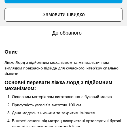
Замовити швидко
До обраного
Опис
Ліжко Лорд з підйомним механізмом та мінімалістичним
виглядом прекрасно підійде для сучасного інтер’єру спальної
кімнати.
Основні переваги ліжка Лорд з підйомним
механізмом:
Основним матеріалом виготовлення є буковий масив.
Присутність узголів’я висотою 100 см.
Дана модель з низьким та закритим ізніжжям.
В якості основи під матрац використані ортопедичні букові
ламелі зі стандартним кроком 5,5 см.