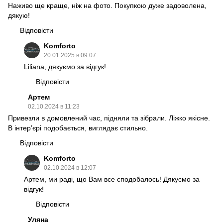
Наживо ще краще, ніж на фото. Покупкою дуже задоволена,
дякую!
Відповісти
Komforto
20.01.2025 в 09:07
Liliana, дякуємо за відгук!
Відповісти
Артем
02.10.2024 в 11:23
Привезли в домовлений час, підняли та зібрали. Ліжко якісне.
В інтер’єрі подобається, виглядає стильно.
Відповісти
Komforto
02.10.2024 в 12:07
Артем, ми раді, що Вам все сподобалось! Дякуємо за
відгук!
Відповісти
Уляна