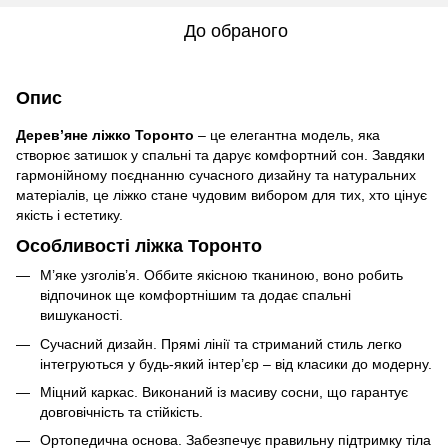
До обраного
Опис
Дерев’яне ліжко Торонто
– це елегантна модель, яка
створює затишок у спальні та дарує комфортний сон. Завдяки
гармонійному поєднанню сучасного дизайну та натуральних
матеріалів, це ліжко стане чудовим вибором для тих, хто цінує
якість і естетику.
Особливості ліжка Торонто
М’яке узголів’я. Оббите якісною тканиною, воно робить
відпочинок ще комфортнішим та додає спальні
вишуканості.
Сучасний дизайн. Прямі лінії та стриманий стиль легко
інтегруються у будь-який інтер’єр – від класики до модерну.
Міцний каркас. Виконаний із масиву сосни, що гарантує
довговічність та стійкість.
Ортопедична основа. Забезпечує правильну підтримку тіла