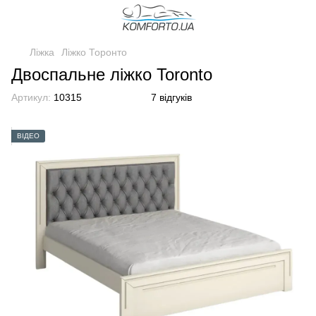
Ліжка
Ліжко Торонто
Двоспальне ліжко Toronto
Артикул:
10315
7 відгуків
ВІДЕО