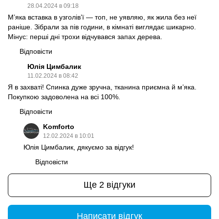
28.04.2024 в 09:18
М’яка вставка в узголів’ї — топ, не уявляю, як жила без неї
раніше. Зібрали за пів години, в кімнаті виглядає шикарно.
Мінус: перші дні трохи відчувався запах дерева.
Відповісти
Юлія Цимбалик
11.02.2024 в 08:42
Я в захваті! Спинка дуже зручна, тканина приємна й м’яка.
Покупкою задоволена на всі 100%.
Відповісти
Komforto
12.02.2024 в 10:01
Юлія Цимбалик, дякуємо за відгук!
Відповісти
Ще 2 відгуки
Написати відгук