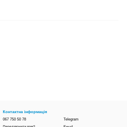
Контактна інформація
067 750 50 78
Telegram
Email
Передзвонити вам?