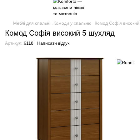
Меблі для спальні
Комоди у спальню
Комод Софія високий
Комод Софія високий 5 шухляд
Артикул:
6118
Написати відгук