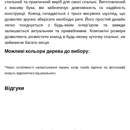
стильний та практичний виріб для своєї спальні. Виготовлений
з масиву бука, він забезпечує довговічність та надійність
конструкції. Комод складається з трьох висувних шухляд, що
дозволяє зручно зберігати необхідні речі. Його простий дизайн
легко поєднується з будь-яким інтер'єром та завжди
залишається актуальним та привабливим. Компактні розміри
дозволяють розмістити комод в будь-якому куточку спальні, не
займаючи багато місця.
Можливі кольори дерева до вибору:
*Через особливості налаштування екрану колір та/або відтінок на фотографії
можуть відрізнятися від реального.
Відгуки