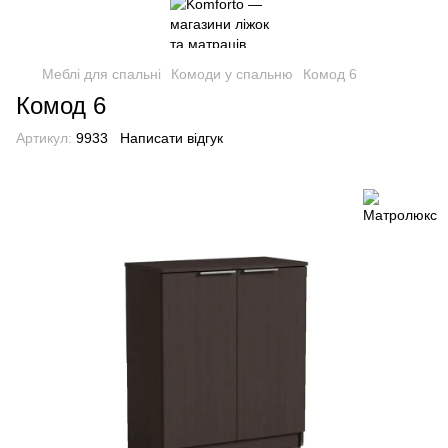
Меблі для спальні
Комоди у спальню
Комод 6
Комод 6
Артикул:
9933
Написати відгук