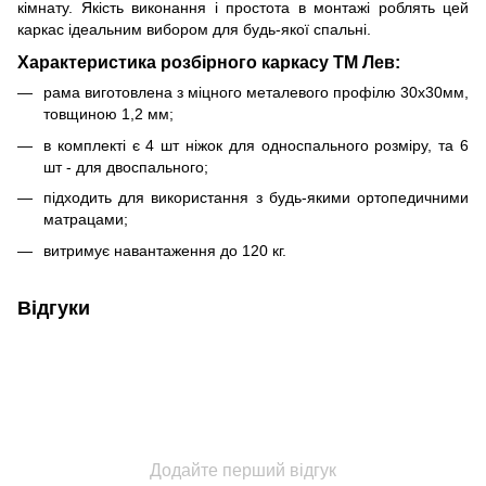
кімнату. Якість виконання і простота в монтажі роблять цей
каркас ідеальним вибором для будь-якої спальні.
Характеристика розбірного каркасу ТМ Лев:
рама виготовлена з міцного металевого профілю 30х30мм,
товщиною 1,2 мм;
в комплекті є 4 шт ніжок для односпального розміру, та 6
шт - для двоспального;
підходить для використання з будь-якими ортопедичними
матрацами;
витримує навантаження до 120 кг.
Відгуки
Додайте перший відгук