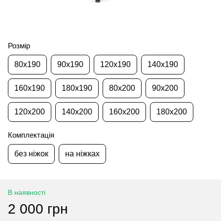
Розмір
80x190
90x190
120x190
140x190
160x190
180x190
80x200
90x200
120x200
140x200
160x200
180x200
Комплектація
без ніжок
на ніжках
В наявності
2 000 грн