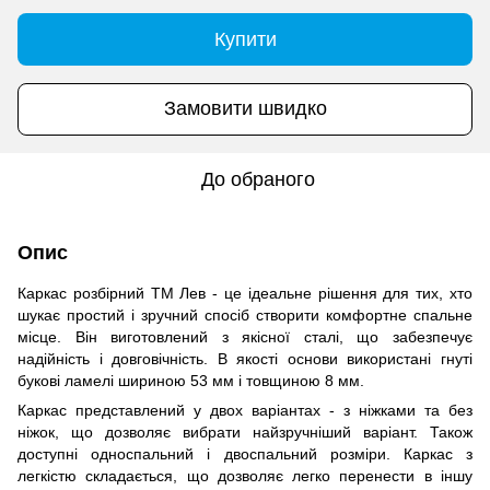
Купити
Замовити швидко
До обраного
Опис
Каркас розбірний ТМ Лев - це ідеальне рішення для тих, хто
шукає простий і зручний спосіб створити комфортне спальне
місце. Він виготовлений з якісної сталі, що забезпечує
надійність і довговічність. В якості основи використані гнуті
букові ламелі шириною 53 мм і товщиною 8 мм.
Каркас представлений у двох варіантах - з ніжками та без
ніжок, що дозволяє вибрати найзручніший варіант. Також
доступні односпальний і двоспальний розміри. Каркас з
легкістю складається, що дозволяє легко перенести в іншу