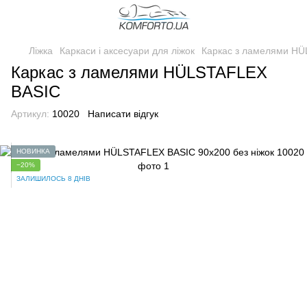
Ліжка
Каркаси і аксесуари для ліжок
Каркас з ламелями HÜ
Каркас з ламелями HÜLSTAFLEX
BASIC
Артикул:
10020
Написати відгук
НОВИНКА
−20%
ЗАЛИШИЛОСЬ 8 ДНІВ