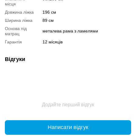
місця
Довжина ліжка
196 см
Ширина ліжка
89 см
Основа під
металева рама з ламелями
матрац
Гарантія
12 місяців
Відгуки
Додайте перший відгук
Написати відгук