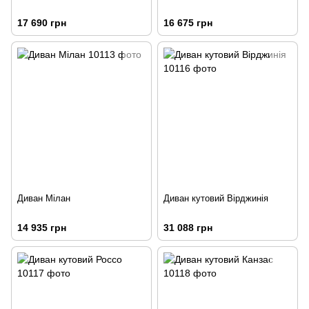
17 690 грн
16 675 грн
Диван Мілан
Диван кутовий Вірджинія
14 935 грн
31 088 грн