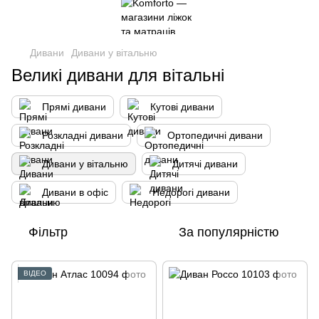
Дивани
Дивани у вітальню
Великі дивани для вітальні
Прямі дивани
Кутові дивани
Розкладні дивани
Ортопедичні дивани
Дивани у вітальню
Дитячі дивани
Дивани в офіс
Недорогі дивани
Фільтр
За популярністю
ВІДЕО