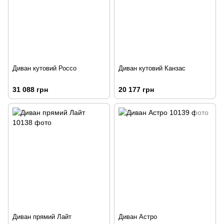
Диван кутовий Россо
Диван кутовий Канзас
31 088 грн
20 177 грн
Диван прямий Лайт
Диван Астро