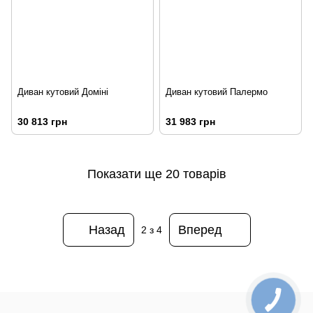
Диван кутовий Доміні
Диван кутовий Палермо
30 813 грн
31 983 грн
Показати ще 20 товарів
Назад
Вперед
2
з 4