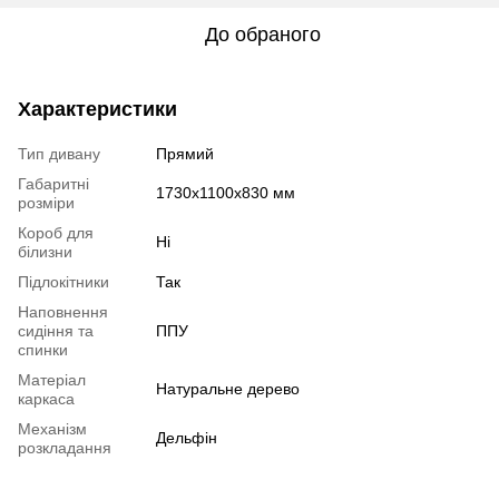
До обраного
Характеристики
Тип дивану
Прямий
Габаритні
1730х1100х830 мм
розміри
Короб для
Ні
білизни
Підлокітники
Так
Наповнення
сидіння та
ППУ
спинки
Матеріал
Натуральне дерево
каркаса
Механізм
Дельфін
розкладання