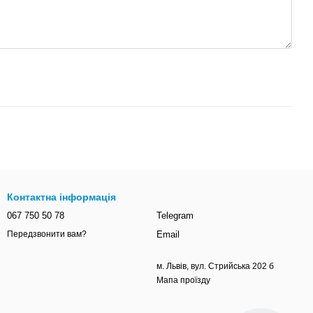
Контактна інформація
067 750 50 78
Telegram
Email
Передзвонити вам?
м. Львів, вул. Стрийська 202 б
Мапа проїзду