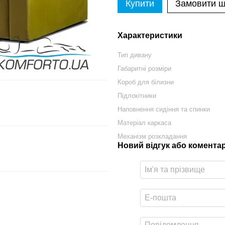
Купити
Замовити 
Характеристики
Тип дивану
Габаритні розміри
Короб для білизни
Підлокітники
Наповнення сидіння та спинки
Матеріал каркаса
Механізм розкладання
Новий відгук або комента