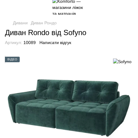
Дивани
Диван Рондо
Диван Rondo від Sofyno
Артикул:
10089
Написати відгук
ВІДЕО