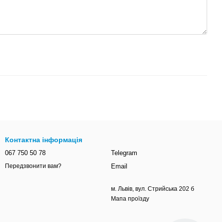
Контактна інформація
067 750 50 78
Telegram
Email
Передзвонити вам?
м. Львів, вул. Стрийська 202 б
Мапа проїзду