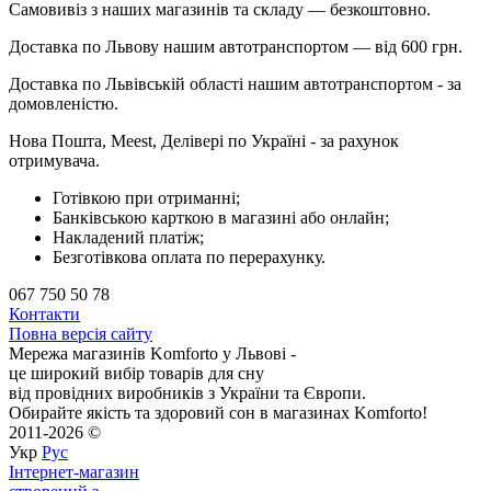
Самовивіз з наших магазинів та складу — безкоштовно.
Доставка по Львову нашим автотранспортом — від 600 грн.
Доставка по Львівській області нашим автотранспортом - за
домовленістю.
Нова Пошта, Meest, Делівері по Україні - за рахунок
отримувача.
Готівкою при отриманні;
Банківською карткою в магазині або онлайн;
Накладений платіж;
Безготівкова оплата по перерахунку.
067 750 50 78
Контакти
Повна версія сайту
Мережа магазинів Komforto у Львові -
це широкий вибір товарів для сну
від провідних виробників з України та Європи.
Обирайте якість та здоровий сон в магазинах Komforto!
2011-2026 ©
Укр
Рус
Інтернет-магазин