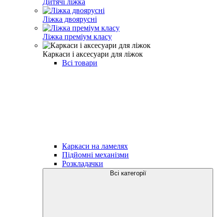
Дитячі ліжка
Ліжка двоярусні
Ліжка преміум класу
Каркаси і аксесуари для ліжок
Всі товари
Каркаси на ламелях
Підйомні механізми
Розкладачки
Всі категорії