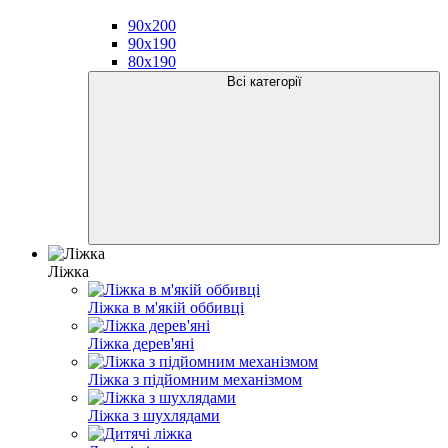
90x200
90x190
80x190
Всі категорії
Ліжка
Ліжка в м'якій оббивці
Ліжка дерев'яні
Ліжка з підйомним механізмом
Ліжка з шухлядами