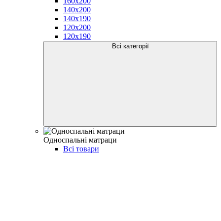
160x200
140x200
140x190
120x200
120x190
Всі категорії
Односпальні матраци
Всі товари