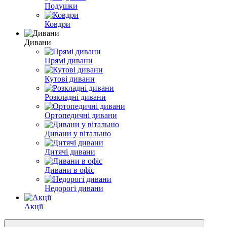
Подушки
Ковдри
Дивани
Прямі дивани
Кутові дивани
Розкладні дивани
Ортопедичні дивани
Дивани у вітальню
Дитячі дивани
Дивани в офіс
Недорогі дивани
Акції