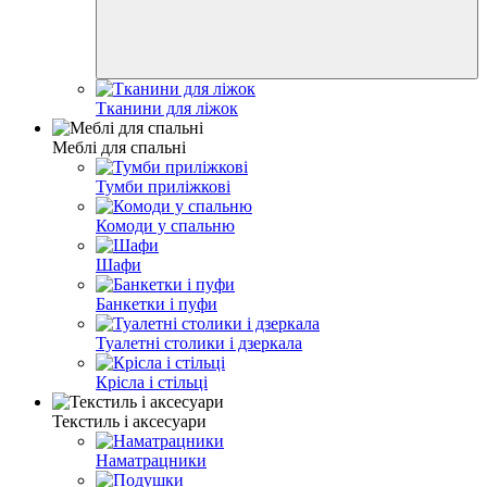
Тканини для ліжок
Меблі для спальні
Тумби приліжкові
Комоди у спальню
Шафи
Банкетки і пуфи
Туалетні столики і дзеркала
Крісла і стільці
Текстиль і аксесуари
Наматрацники