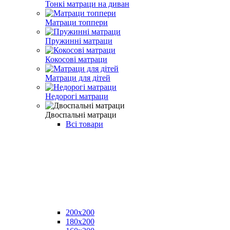
Тонкі матраци на диван
Матраци топпери
Пружинні матраци
Кокосові матраци
Матраци для дітей
Недорогі матраци
Двоспальні матраци
Всі товари
200x200
180x200