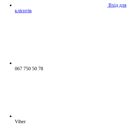
Вхід для
клієнтів
067 750 50 78
Viber