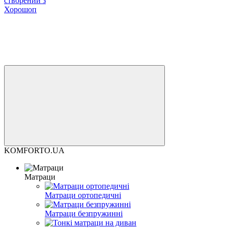
створений з
Хорошоп
KOMFORTO.UA
Матраци
Матраци ортопедичні
Матраци безпружинні