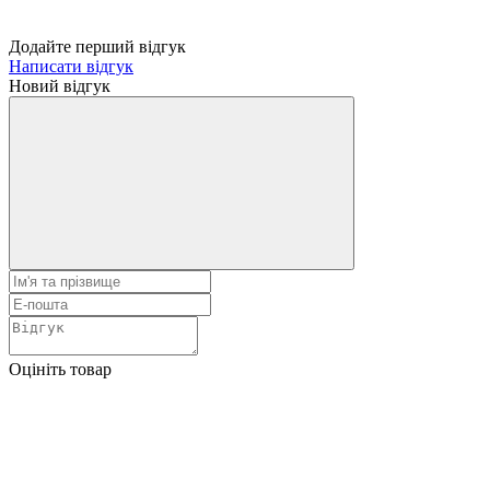
Додайте перший відгук
Написати відгук
Новий відгук
Оцініть товар