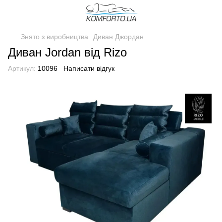
Знято з виробництва
Диван Джордан
Диван Jordan від Rizo
Артикул:
10096
Написати відгук