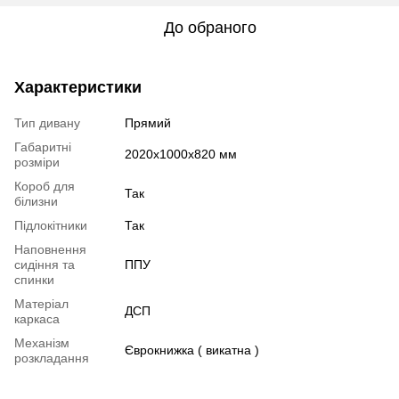
До обраного
Характеристики
Тип дивану
Прямий
Габаритні
2020х1000х820 мм
розміри
Короб для
Так
білизни
Підлокітники
Так
Наповнення
сидіння та
ППУ
спинки
Матеріал
ДСП
каркаса
Механізм
Єврокнижка ( викатна )
розкладання