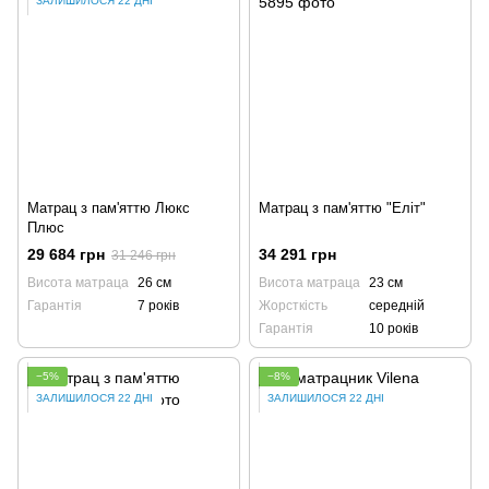
ЗАЛИШИЛОСЯ 22 ДНІ
Матрац з пам'яттю Люкс
Матрац з пам'яттю "Еліт"
Плюс
29 684 грн
34 291 грн
31 246 грн
Висота матраца
26 см
Висота матраца
23 см
Гарантія
7 років
Жорсткість
середній
Гарантія
10 років
−5%
−8%
ЗАЛИШИЛОСЯ 22 ДНІ
ЗАЛИШИЛОСЯ 22 ДНІ