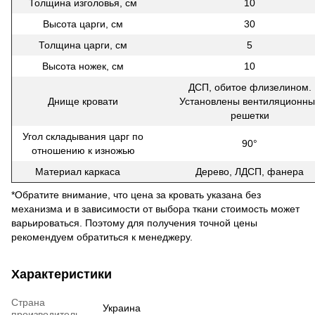
Толщина изголовья, см
10
Высота царги, см
30
Толщина царги, см
5
Высота ножек, см
10
ДСП, обитое флизелином.
Днище кровати
Установлены вентиляционны
решетки
Угол складывания царг по
90°
отношению к изножью
Материал каркаса
Дерево, ЛДСП, фанера
*Обратите внимание, что цена за кровать указана без
механизма и в зависимости от выбора ткани стоимость может
варьироваться. Поэтому для получения точной цены
рекомендуем обратиться к менеджеру.
Характеристики
Страна
Украина
производитель